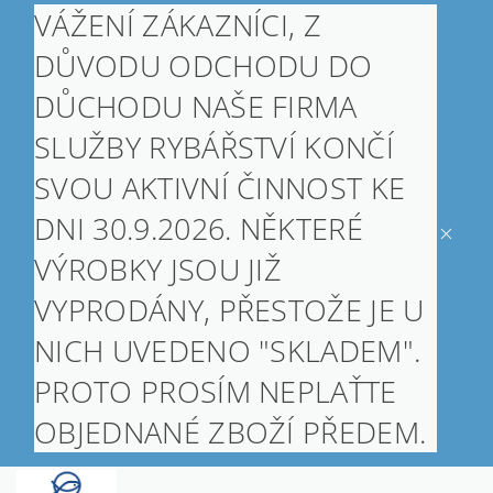
VÁŽENÍ ZÁKAZNÍCI, Z
DŮVODU ODCHODU DO
DŮCHODU NAŠE FIRMA
SLUŽBY RYBÁŘSTVÍ KONČÍ
SVOU AKTIVNÍ ČINNOST KE
DNI 30.9.2026. NĚKTERÉ
VÝROBKY JSOU JIŽ
VYPRODÁNY, PŘESTOŽE JE U
NICH UVEDENO "SKLADEM".
PROTO PROSÍM NEPLAŤTE
OBJEDNANÉ ZBOŽÍ PŘEDEM.