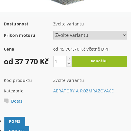
Dostupnost
Zvolte variantu
Příkon motoru
Cena
od 45 701,70 Kč
včetně DPH
od 37 770 Kč
Kód produktu
Zvolte variantu
Kategorie
AERÁTORY A ROZMRAZOVAČE
Dotaz
POPIS