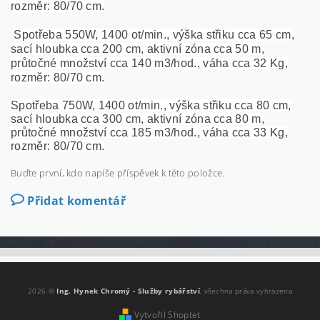
rozměr: 80/70 cm.
Spotřeba 550W, 1400 ot/min., výška střiku cca 65 cm,
sací hloubka cca 200 cm, aktivní zóna cca 50 m,
průtočné množství cca 140 m3/hod., váha cca 32 Kg,
rozměr: 80/70 cm.
Spotřeba 750W, 1400 ot/min., výška střiku cca 80 cm,
sací hloubka cca 300 cm, aktivní zóna cca 80 m,
průtočné množství cca 185 m3/hod., váha cca 33 Kg,
rozměr: 80/70 cm.
Buďte první, kdo napíše příspěvek k této položce.
Přidat komentář
2026 ©
Ing. Hynek Chromý - Služby rybářství
, všechna práva vyhrazena
Vytvořil Shoptet