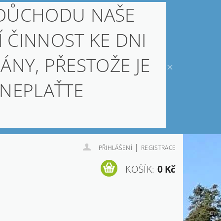
 DŮCHODU NAŠE
Í ČINNOST KE DNI
ÁNY, PŘESTOŽE JE
 NEPLAŤTE
|
PŘIHLÁŠENÍ
REGISTRACE
KOŠÍK:
0 Kč