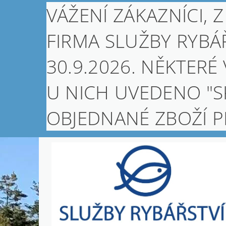
VÁŽENÍ ZÁKAZNÍCI
FIRMA SLUŽBY RYBÁŘ
30.9.2026. NĚKTERÉ
U NICH UVEDENO "S
OBJEDNANÉ ZBOŽÍ 