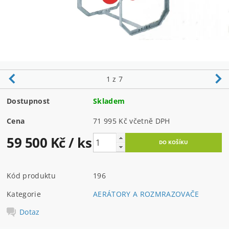
1
z 7
Dostupnost
Skladem
Cena
71 995 Kč včetně DPH
59 500 Kč
/ ks
Kód produktu
196
Kategorie
AERÁTORY A ROZMRAZOVAČE
Dotaz