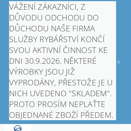
VÁŽENÍ ZÁKAZNÍCI, Z
DŮVODU ODCHODU DO
DŮCHODU NAŠE FIRMA
SLUŽBY RYBÁŘSTVÍ KONČÍ
SVOU AKTIVNÍ ČINNOST KE
DNI 30.9.2026. NĚKTERÉ
VÝROBKY JSOU JIŽ
VYPRODÁNY, PŘESTOŽE JE U
NICH UVEDENO "SKLADEM".
PROTO PROSÍM NEPLAŤTE
OBJEDNANÉ ZBOŽÍ PŘEDEM.