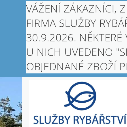
VÁŽENÍ ZÁKAZNÍCI
FIRMA SLUŽBY RYBÁŘ
30.9.2026. NĚKTERÉ
U NICH UVEDENO "S
OBJEDNANÉ ZBOŽÍ 