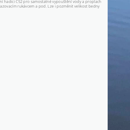
rní hadici C52 pro samostatné vypouštění vody a proplach
sazovacím rukávcem a pod. Lze i pozměnit velikost bedny