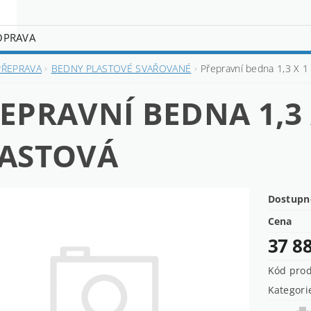
OPRAVA
PŘEPRAVA
BEDNY PLASTOVÉ SVAŘOVANÉ
Přepravní bedna 1,3 X 1
EPRAVNÍ BEDNA 1,3 
ASTOVÁ
Dostupn
Cena
37 8
Kód pro
Kategori