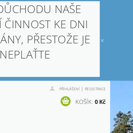
 DŮCHODU NAŠE
Í ČINNOST KE DNI
ÁNY, PŘESTOŽE JE
 NEPLAŤTE
|
PŘIHLÁŠENÍ
REGISTRACE
KOŠÍK:
0 Kč