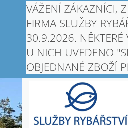
VÁŽENÍ ZÁKAZNÍCI
FIRMA SLUŽBY RYBÁŘ
30.9.2026. NĚKTERÉ
U NICH UVEDENO "S
OBJEDNANÉ ZBOŽÍ 