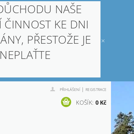
 DŮCHODU NAŠE
Í ČINNOST KE DNI
ÁNY, PŘESTOŽE JE
 NEPLAŤTE
|
PŘIHLÁŠENÍ
REGISTRACE
KOŠÍK:
0 Kč