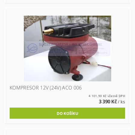
KOMPRESOR 12V (24V) ACO 006
4 101,90 Kč včetně DPH
3 390 Kč
/ ks