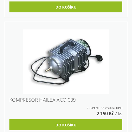
KOMPRESOR HAILEA ACO 009
2 649,90 Kč včetně DPH
2 190 Kč
/ ks