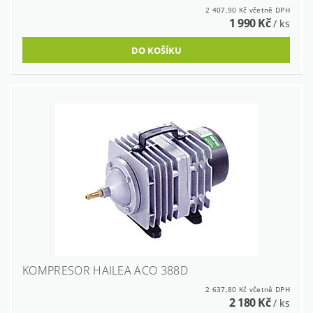
2 407,90 Kč včetně DPH
1 990 Kč
/ ks
KOMPRESOR HAILEA ACO 388D
2 637,80 Kč včetně DPH
2 180 Kč
/ ks