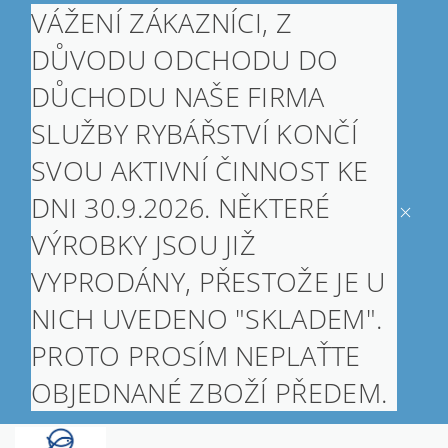
VÁŽENÍ ZÁKAZNÍCI, Z
DŮVODU ODCHODU DO
DŮCHODU NAŠE FIRMA
SLUŽBY RYBÁŘSTVÍ KONČÍ
SVOU AKTIVNÍ ČINNOST KE
DNI 30.9.2026. NĚKTERÉ
VÝROBKY JSOU JIŽ
VYPRODÁNY, PŘESTOŽE JE U
NICH UVEDENO "SKLADEM".
PROTO PROSÍM NEPLAŤTE
OBJEDNANÉ ZBOŽÍ PŘEDEM.